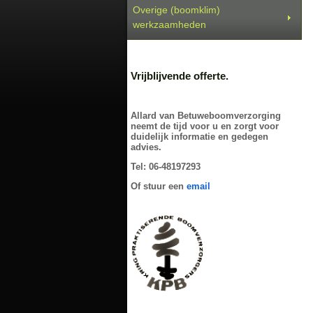
Overige (boomklim)
werkzaamheden
Vrijblijvende offerte.
Allard van Betuweboomverzorging
neemt de tijd voor u en zorgt voor
duidelijk informatie en gedegen
advies.
Tel: 06-48197293
Of stuur een
email