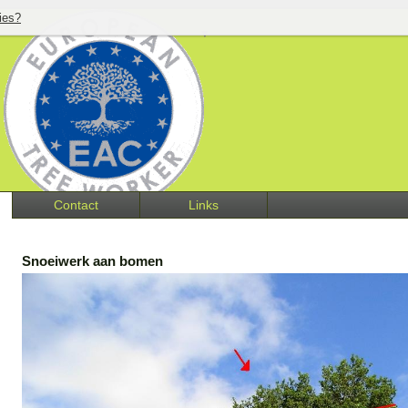
ies?
▼
Contact
Links
Snoeiwerk aan bomen