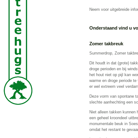
Neem voor uitgebreide inf
Onderstaand vind u vo
Zomer takbreuk
Summerdrop, Zomer takbr
Dit houdt in dat (grote) ta
droge perioden en bij winds
het hout niet op pijl kan 
warme en droge periode te 
er wel extreem veel verdam
Deze vorm van spontane ta
slechte aanhechting een sc
Niet alleen takken kunnen 
een geheel kroondeel uitbre
monumentale beuk in Soest
omdat het restant te gevaa